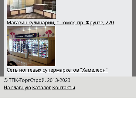
Магазин кулинарии, г. Томск, пр. Фрунзе, 220
Сеть ногтевых супермаркетов "Хамелеон"
© ТПК-ТоргСтрой, 2013-2023
На главную
Каталог
Контакты