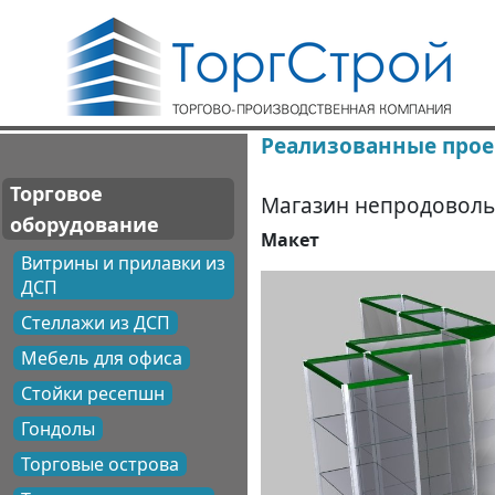
Реализованные про
Торговое
Магазин непродовольс
оборудование
Макет
Витрины и прилавки из
ДСП
Стеллажи из ДСП
Мебель для офиса
Стойки ресепшн
Гондолы
Торговые острова