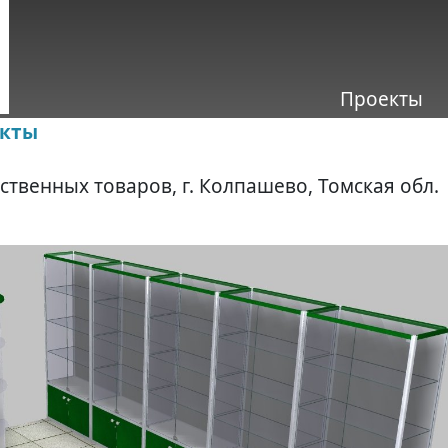
Проекты
екты
твенных товаров, г. Колпашево, Томская обл.