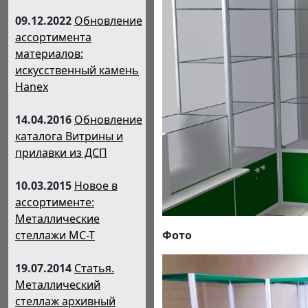
09.12.2022
Обновление
ассортимента
материалов:
искусственный камень
Hanex
14.04.2016
Обновление
каталога Витрины и
прилавки из ДСП
10.03.2015
Новое в
ассортименте:
Металлические
стеллажи МС-Т
Фото
19.07.2014
Статья.
Металлический
стеллаж архивный