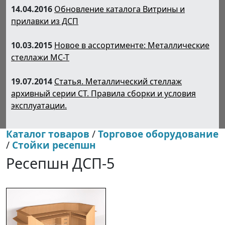
14.04.2016
Обновление каталога Витрины и
прилавки из ДСП
10.03.2015
Новое в ассортименте: Металлические
стеллажи МС-Т
19.07.2014
Статья. Металлический стеллаж
архивный серии СТ. Правила сборки и условия
эксплуатации.
Каталог товаров
/
Торговое оборудование
/
Стойки ресепшн
Ресепшн ДСП-5