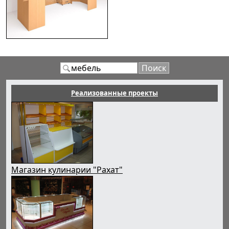
Реализованные проекты
Магазин кулинарии "Рахат"