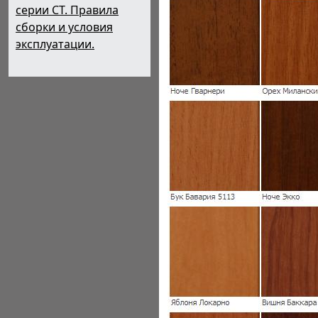
серии СТ. Правила
сборки и условия
эксплуатации.