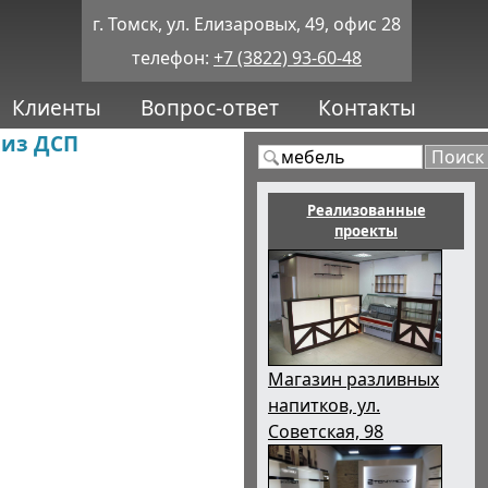
г. Томск, ул. Елизаровых, 49, офис 28
телефон:
+7 (3822) 93-60-48
Клиенты
Вопрос-ответ
Контакты
 из ДСП
Реализованные
проекты
Магазин разливных
напитков, ул.
Советская, 98