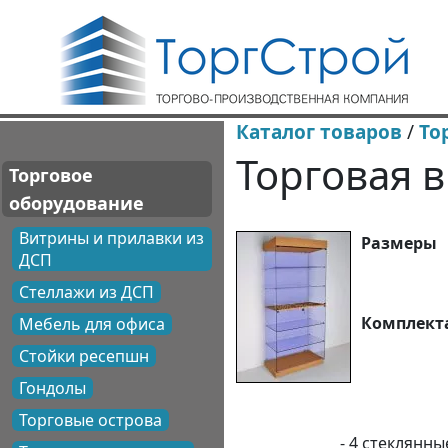
Каталог товаров
/
То
Торговая 
Торговое
оборудование
Витрины и прилавки из
Размер
ДСП
Стеллажи из ДСП
Комплект
Мебель для офиса
Стойки ресепшн
Задняя 
Гондолы
Корпус 
Торговые острова
- 4 стеклянные полк