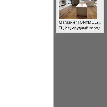
Магазин "TONYMOLY",
ТЦ Изумрудный город