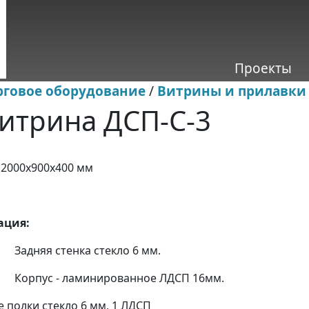
Проекты
рговое оборудование
/
Витрины и прилавки
витрина ДСП-С-3
ы
2000х900х400 мм
ация:
стенка стекло 6 мм.
- ламинированное ЛДСП 16мм.
и стекло 6 мм, 1 ЛДСП