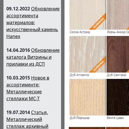
09.12.2022
Обновление
ассортимента
материалов:
искусственный камень
Hanex
14.04.2016
Обновление
каталога Витрины и
прилавки из ДСП
10.03.2015
Новое в
ассортименте:
Металлические
стеллажи МС-Т
19.07.2014
Статья.
Металлический
стеллаж архивный