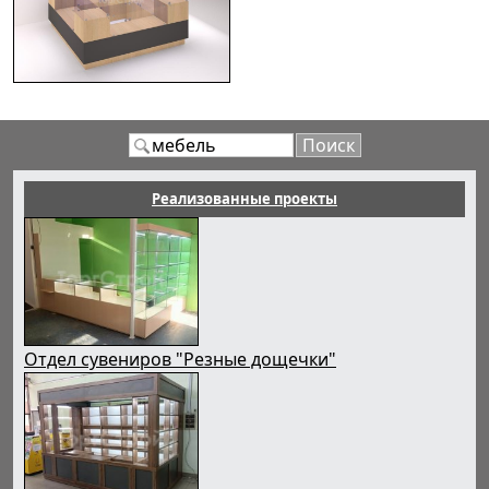
Реализованные проекты
Отдел сувениров "Резные дощечки"