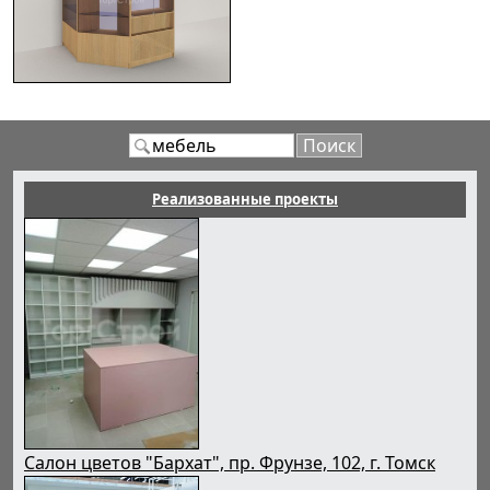
Реализованные проекты
Салон цветов "Бархат", пр. Фрунзе, 102, г. Томск